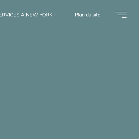
ERVICES A NEW-YORK
Plan du site