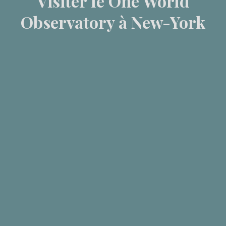
Visiter le One World
Observatory à New-York